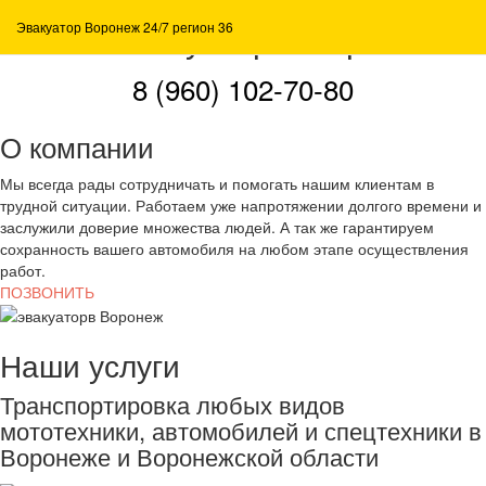
Нанять эвакуатор в Воронеже
Эвакуатор Воронеж 24/7 регион 36
8 (960) 102-70-80
О компании
Мы всегда рады сотрудничать и помогать нашим клиентам в
трудной ситуации. Работаем уже напротяжении долгого времени и
заслужили доверие множества людей. А так же гарантируем
сохранность вашего автомобиля на любом этапе осуществления
работ.
ПОЗВОНИТЬ
Наши услуги
Транспортировка любых видов
мототехники, автомобилей и спецтехники в
Воронеже и Воронежской области