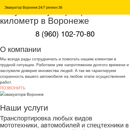
Услуги эвакуатора цена за
Эвакуатор Воронеж 24/7 регион 36
километр в Воронеже
8 (960) 102-70-80
О компании
Мы всегда рады сотрудничать и помогать нашим клиентам в
трудной ситуации. Работаем уже напротяжении долгого времени и
заслужили доверие множества людей. А так же гарантируем
сохранность вашего автомобиля на любом этапе осуществления
работ.
ПОЗВОНИТЬ
Наши услуги
Транспортировка любых видов
мототехники, автомобилей и спецтехники в